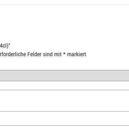
4cl)“
rforderliche Felder sind mit
*
markiert