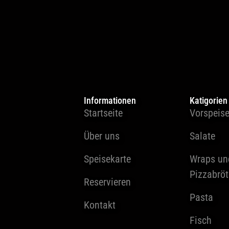
Informationen
Katigorien
Startseite
Vorspeis
Über uns
Salate
Speisekarte
Wraps un
Pizzabrö
Reservieren
Pasta
Kontakt
Fisch