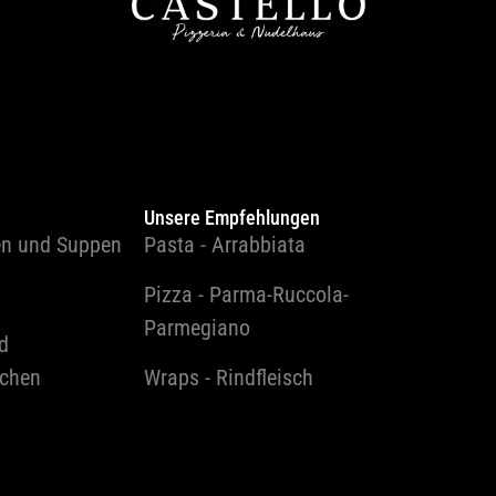
Unsere Empfehlungen
en und Suppen
Pasta - Arrabbiata
Pizza - Parma-Ruccola-
Parmegiano
d
tchen
Wraps - Rindfleisch