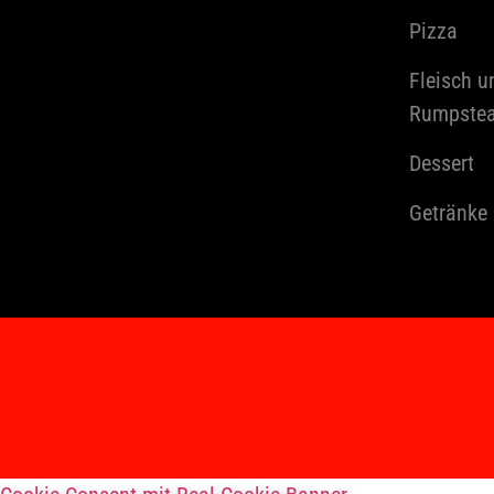
Pizza
Fleisch u
Rumpste
Dessert
Getränke