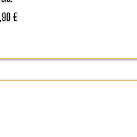
,90
€