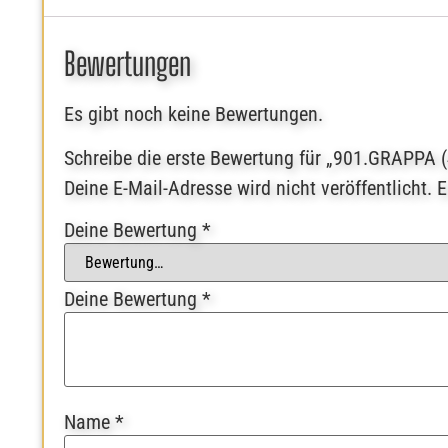
Bewertungen
Es gibt noch keine Bewertungen.
Schreibe die erste Bewertung für „901.GRAPPA (
Deine E-Mail-Adresse wird nicht veröffentlicht.
E
Deine Bewertung
*
Deine Bewertung
*
Name
*