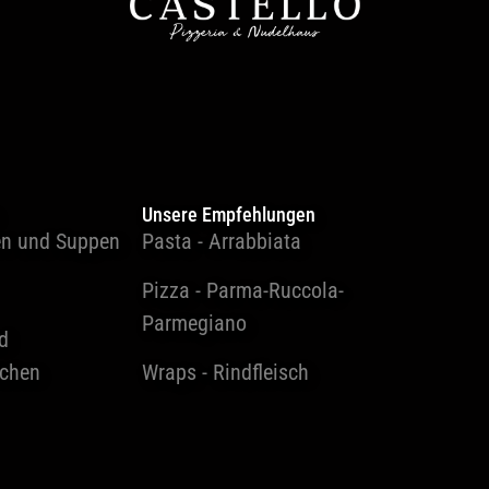
Unsere Empfehlungen
en und Suppen
Pasta - Arrabbiata
Pizza - Parma-Ruccola-
Parmegiano
d
tchen
Wraps - Rindfleisch