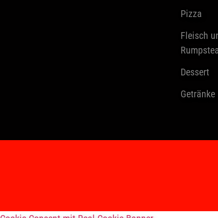
Pizza
Fleisch u
Rumpste
Dessert
Getränke