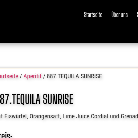
Startseite
Über uns
artseite
/
Aperitif
/ 887.TEQUILA SUNRISE
87.TEQUILA SUNRISE
t Eiswürfel, Orangensaft, Lime Juice Cordial und Grenad
reis: