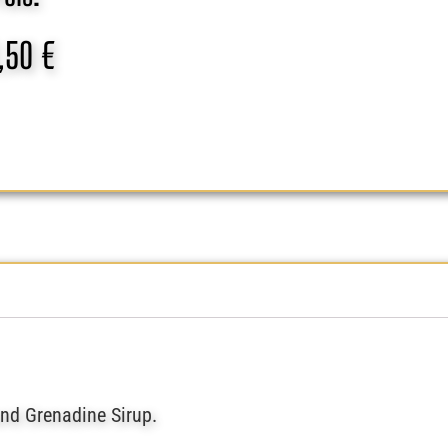
,50
€
und Grenadine Sirup.