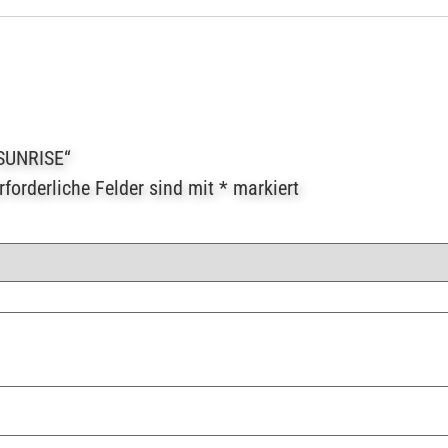
 SUNRISE“
rforderliche Felder sind mit
*
markiert