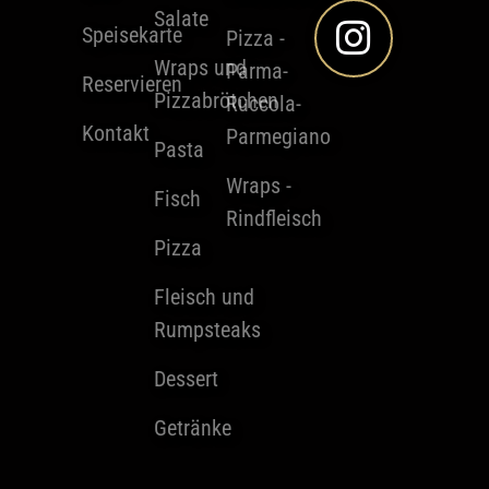
Salate
Speisekarte
Pizza -
Wraps und
Parma-
Reservieren
Pizzabrötchen
Ruccola-
Kontakt
Parmegiano
Pasta
Wraps -
Fisch
Rindfleisch
Pizza
Fleisch und
Rumpsteaks
Dessert
Getränke