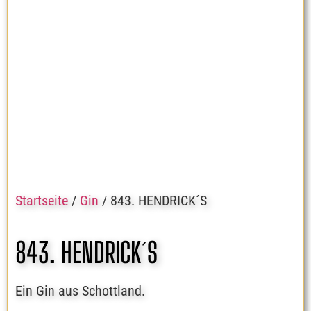
Startseite
/
Gin
/ 843. HENDRICK´S
843. HENDRICK´S
Ein Gin aus Schottland.