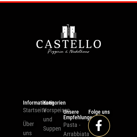
Informationen
Katigorien
Startseite
Vorspeisen
Unsere
Folge uns
Empfehlungen
und
Über
Pasta -
Suppen
uns
Arrabbiata