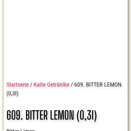
Startseite
/
Kalte Getränlke
/ 609. BITTER LEMON
(0,3l)
609. BITTER LEMON (0,3l)