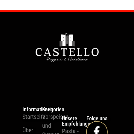
Informationen
Katigorien
Startseite
Vorspeisen
Unsere
Folge uns
Empfehlungen
und
Über
Pasta -