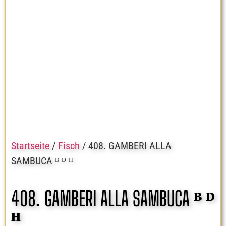
Startseite
/
Fisch
/ 408. GAMBERI ALLA
SAMBUCA ᴮ ᴰ ᴴ
408. GAMBERI ALLA SAMBUCA ᴮ ᴰ
ᴴ