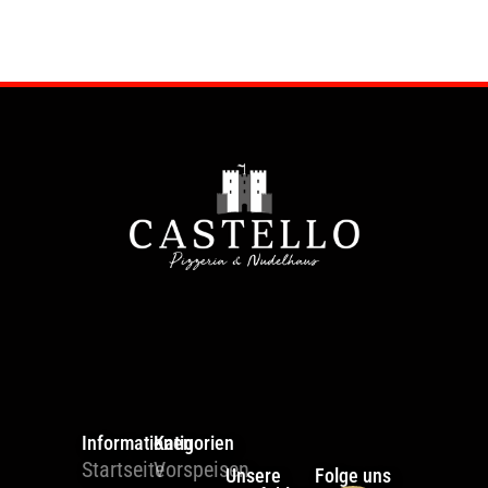
Informationen
Katigorien
Startseite
Vorspeisen
Unsere
Folge uns