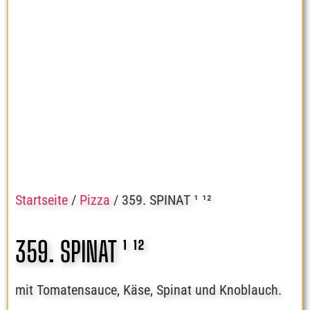
Startseite
/
Pizza
/ 359. SPINAT ¹ ¹²
359. SPINAT ¹ ¹²
mit Tomatensauce, Käse, Spinat und Knoblauch.