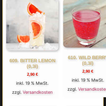
610. WILD BERR
609. BITTER LEMON
(0,3l)
(0,3l)
2,90
€
2,90
€
inkl. 19 % MwSt.
inkl. 19 % MwSt.
zzgl.
Versandkoste
zzgl.
Versandkosten