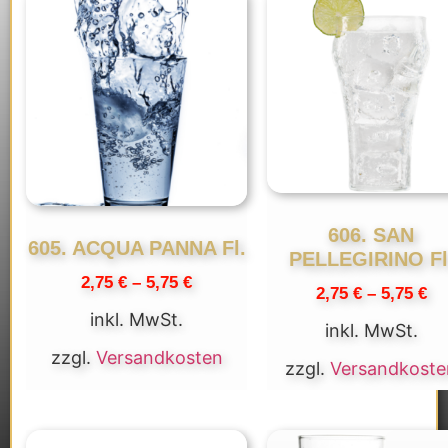
606. SAN
605. ACQUA PANNA Fl.
PELLEGIRINO Fl
2,75
€
–
5,75
€
2,75
€
–
5,75
€
inkl. MwSt.
inkl. MwSt.
zzgl.
Versandkosten
zzgl.
Versandkoste