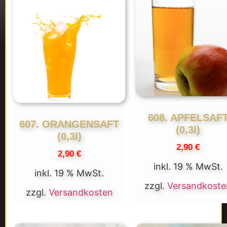
608. APFELSAF
607. ORANGENSAFT
(0,3l)
(0,3l)
2,90
€
2,90
€
inkl. 19 % MwSt.
inkl. 19 % MwSt.
zzgl.
Versandkoste
zzgl.
Versandkosten