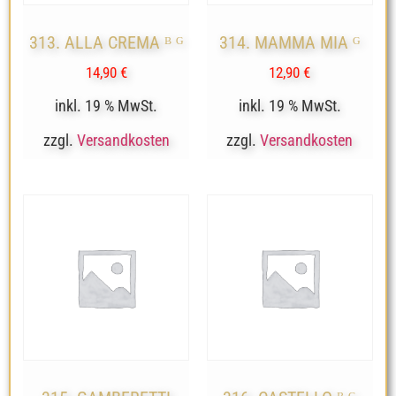
313. ALLA CREMA ᴮ ᴳ
314. MAMMA MIA ᴳ
14,90
€
12,90
€
inkl. 19 % MwSt.
inkl. 19 % MwSt.
zzgl.
Versandkosten
zzgl.
Versandkosten