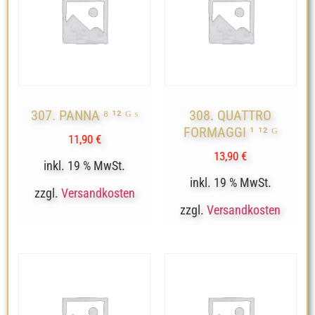
307. PANNA ⁸ ¹² ᴳ ˢ
308. QUATTRO
FORMAGGI ¹ ¹² ᴳ
11,90
€
13,90
€
inkl. 19 % MwSt.
inkl. 19 % MwSt.
zzgl.
Versandkosten
zzgl.
Versandkosten