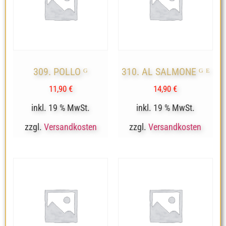
309. POLLO ᴳ
310. AL SALMONE ᴳ ᴱ
11,90
€
14,90
€
inkl. 19 % MwSt.
inkl. 19 % MwSt.
zzgl.
Versandkosten
zzgl.
Versandkosten