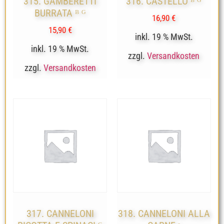
315. GAMBERETTI
316. CASTELLO ᴮ ᴳ
BURRATA ᴮ ᴳ
16,90
€
15,90
€
inkl. 19 % MwSt.
inkl. 19 % MwSt.
zzgl.
Versandkosten
zzgl.
Versandkosten
317. CANNELONI
318. CANNELONI ALLA