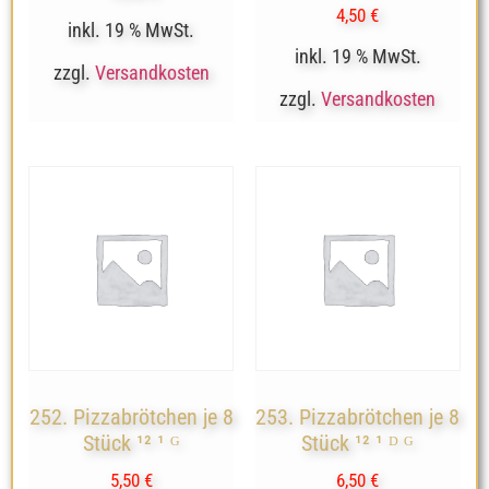
4,50
€
inkl. 19 % MwSt.
inkl. 19 % MwSt.
zzgl.
Versandkosten
zzgl.
Versandkosten
252. Pizzabrötchen je 8
253. Pizzabrötchen je 8
Stück ¹² ¹ ᴳ
Stück ¹² ¹ ᴰ ᴳ
5,50
€
6,50
€