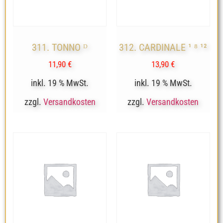
311. TONNO ᴰ
312. CARDINALE ¹ ⁸ ¹²
11,90
€
13,90
€
inkl. 19 % MwSt.
inkl. 19 % MwSt.
zzgl.
Versandkosten
zzgl.
Versandkosten