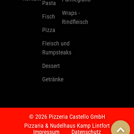
Pasta
Wraps -
Fisch
Rindfleisch
Pizza
Fleisch und
Rumpsteaks
Dessert
Getränke
© 2026 Pizzeria Castello GmbH
Pizzaria & Nudelhaus Kamp Lintfort
Impressum
Datenschutz